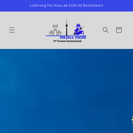
Direkt
Lieferung frei Haus ab €100.00 Bestellwert
zum
Inhalt
Warenkorb