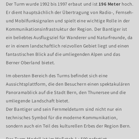
Der Turm wurde 1992 bis 1997 erbaut und ist
196 Meter
hoch.
Er dient hauptsächlich der Übertragung von Radio-, Fernseh-
und Mobilfunksignalen und spielt eine wichtige Rolle in der
Kommunikationsinfrastruktur der Region. Der Bantiger ist
ein beliebtes Ausflugsziel für Wanderer und Naturfreunde, da
er in einem landschaftlich reizvollen Gebiet liegt und einen
fantastischen Blick auf die umliegenden Alpen und das
Berner Oberland bietet.
Im obersten Bereich des Turms befindet sich eine
Aussichtsplattform, die den Besuchern einen spektakulären
Panoramablick auf die Stadt Bern, den Thunersee und die
umliegende Landschaft bietet.
Der Bantiger und sein Fernmeldeturm sind nicht nur ein
technisches Symbol für die moderne Kommunikation,
sondern auch ein Teil des kulturellen Erbes der Region Bern.
Das Turm-Modell ist im Maßstab 1 : 500 gefertigt.