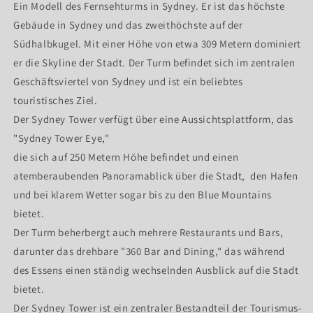
Sydney
Sydney
Ein Modell des Fernsehturms in Sydney. Er ist das höchste
Gebäude in Sydney und das zweithöchste auf der
Südhalbkugel. Mit einer Höhe von etwa 309 Metern dominiert
er die Skyline der Stadt. Der Turm befindet sich im zentralen
Geschäftsviertel von Sydney und ist ein beliebtes
touristisches Ziel.
Der Sydney Tower verfügt über eine Aussichtsplattform, das
"Sydney Tower Eye,"
die sich auf 250 Metern Höhe befindet und einen
atemberaubenden Panoramablick über die Stadt, den Hafen
und bei klarem Wetter sogar bis zu den Blue Mountains
bietet.
Der Turm beherbergt auch mehrere Restaurants und Bars,
darunter das drehbare "360 Bar and Dining," das während
des Essens einen ständig wechselnden Ausblick auf die Stadt
bietet.
Der Sydney Tower ist ein zentraler Bestandteil der Tourismus-